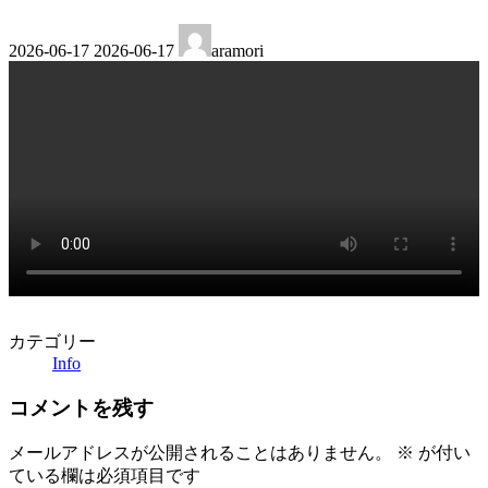
最
2026-06-17
2026-06-17
aramori
終
更
新
日
時
:
カテゴリー
Info
コメントを残す
メールアドレスが公開されることはありません。
※
が付い
ている欄は必須項目です