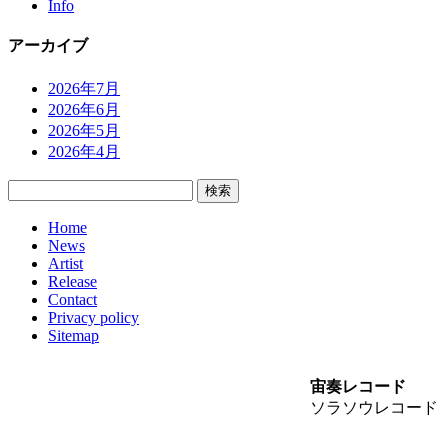
Info
アーカイブ
2026年7月
2026年6月
2026年5月
2026年4月
検
索:
Home
News
Artist
Release
Contact
Privacy policy
Sitemap
宙奏レコード
ソラソウレコード