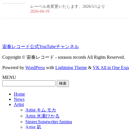
レーベル名変更いたします、2026/5/1より
2026-04-19
宙奏レコード公式YouTubeチャンネル
Copyright © 宙奏レコード - sorasou records All Rights Reserved.
Powered by
WordPress
with
Lightning Theme
&
VK All in One Exp
MENU
検
索:
Home
News
Artist
Artist キム モカ
Artist 水瀬ひかる
Singer.Songwriter fumina
Artist 凪