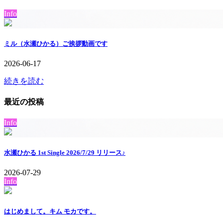
Info
ミル（水瀬ひかる）ご挨拶動画です
2026-06-17
続きを読む
最近の投稿
Info
水瀬ひかる 1st Single 2026/7/29 リリース♪
2026-07-29
Info
はじめまして。キム モカです。