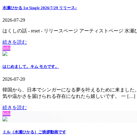
水瀬ひかる 1st Single 2026/7/29 リリース♪
2026-07-29
はくしの話 - reset - リリースページ アーティストペ
続きを読む
Info
はじめまして。キム モカです。
2026-07-20
韓国から、日本でシンガーになる夢を叶えるために来ました。
気や温かさを届けられる存在になれたら嬉しいです。 一 […]
続きを読む
Info
ミル（水瀬ひかる）ご挨拶動画です