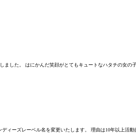
属いたしました。 はにかんだ笑顔がとてもキュートなハタチの女
ードにインディーズレーベル名を変更いたします。 理由は10年以