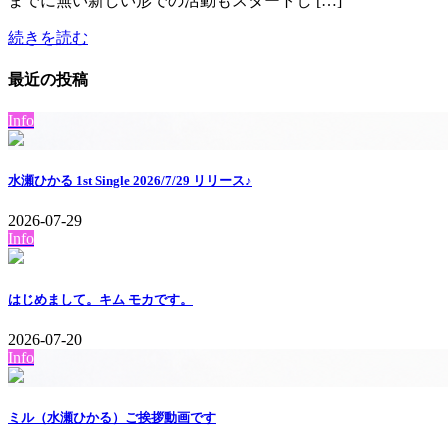
までに無い新しい形での活動もスタートし […]
続きを読む
最近の投稿
Info
水瀬ひかる 1st Single 2026/7/29 リリース♪
2026-07-29
Info
はじめまして。キム モカです。
2026-07-20
Info
ミル（水瀬ひかる）ご挨拶動画です