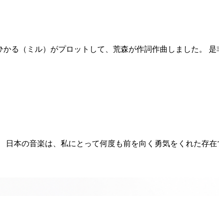
ージ 水瀬ひかる（ミル）がプロットして、荒森が作詞作曲しました。
 日本の音楽は、私にとって何度も前を向く勇気をくれた存在