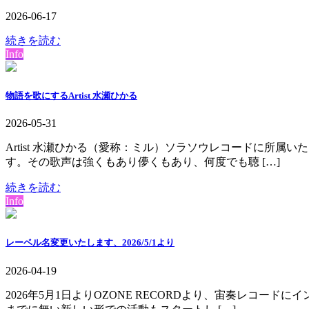
2026-06-17
続きを読む
Info
物語を歌にするArtist 水瀬ひかる
2026-05-31
Artist 水瀬ひかる（愛称：ミル）ソラソウレコードに所
す。その歌声は強くもあり儚くもあり、何度でも聴 […]
続きを読む
Info
レーベル名変更いたします、2026/5/1より
2026-04-19
2026年5月1日よりOZONE RECORDより、宙奏レコ